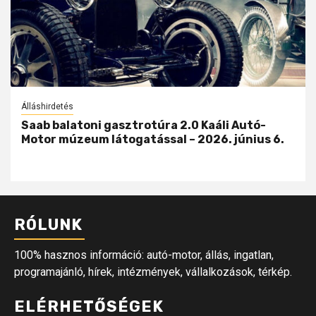
Álláshirdetés
Saab balatoni gasztrotúra 2.0 Kaáli Autó-
Motor múzeum látogatással – 2026. június 6.
RÓLUNK
100% hasznos információ: autó-motor, állás, ingatlan,
programajánló, hírek, intézmények, vállalkozások, térkép.
ELÉRHETŐSÉGEK