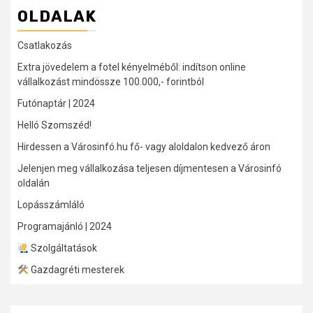
OLDALAK
Csatlakozás
Extra jövedelem a fotel kényelméből: indítson online
vállalkozást mindössze 100.000,- forintból
Futónaptár | 2024
Helló Szomszéd!
Hirdessen a Városinfó.hu fő- vagy aloldalon kedvező áron
Jelenjen meg vállalkozása teljesen díjmentesen a Városinfó
oldalán
Lopásszámláló
Programajánló | 2024
Szolgáltatások
Gazdagréti mesterek