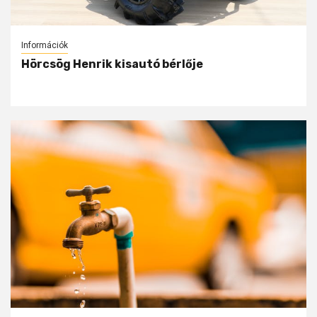
Információk
Hörcsög Henrik kisautó bérlője