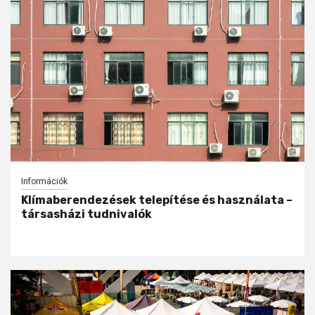
Információk
Klímaberendezések telepítése és használata –
társasházi tudnivalók