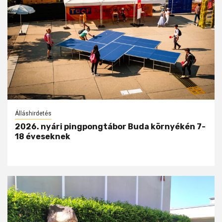
Álláshirdetés
2026. nyári pingpongtábor Buda környékén 7-
18 éveseknek