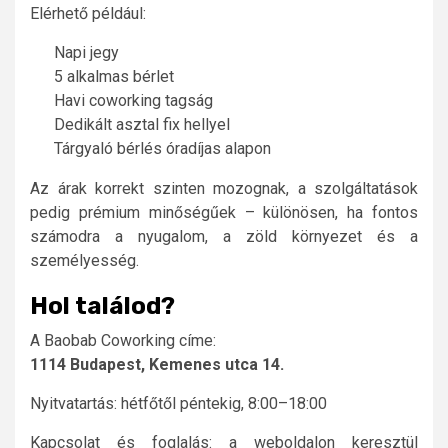
Elérhető például:
Napi jegy
5 alkalmas bérlet
Havi coworking tagság
Dedikált asztal fix hellyel
Tárgyaló bérlés óradíjas alapon
Az árak korrekt szinten mozognak, a szolgáltatások
pedig prémium minőségűek – különösen, ha fontos
számodra a nyugalom, a zöld környezet és a
személyesség.
Hol találod?
A Baobab Coworking címe:
1114 Budapest, Kemenes utca 14.
Nyitvatartás: hétfőtől péntekig, 8:00–18:00
Kapcsolat és foglalás: a weboldalon keresztül