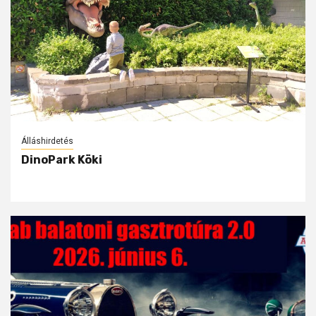
Álláshirdetés
DinoPark Köki