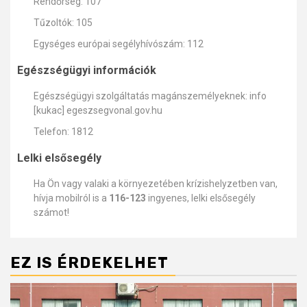
Rendőrség: 107
Tűzoltók: 105
Egységes európai segélyhívószám: 112
Egészségügyi információk
Egészségügyi szolgáltatás magánszemélyeknek: info
[kukac] egeszsegvonal.gov.hu
Telefon: 1812
Lelki elsősegély
Ha Ön vagy valaki a környezetében krízishelyzetben van,
hívja mobilról is a
116-123
ingyenes, lelki elsősegély
számot!
EZ IS ÉRDEKELHET