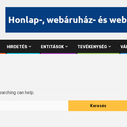
HIRDETÉS
ENTITÁSOK
TEVÉKENYSÉG
VÁ
earching can help.