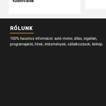
tudnivalók
RÓLUNK
100% hasznos információ: autó-motor, állás, ingatlan,
programajánló, hírek, intézmények, vállalkozások, térkép.