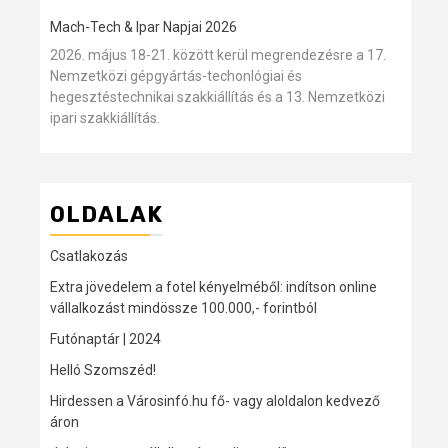
Mach-Tech & Ipar Napjai 2026
2026. május 18-21. között kerül megrendezésre a 17.
Nemzetközi gépgyártás-techonlógiai és
hegesztéstechnikai szakkiállítás és a 13. Nemzetközi
ipari szakkiállítás.
OLDALAK
Csatlakozás
Extra jövedelem a fotel kényelméből: indítson online
vállalkozást mindössze 100.000,- forintból
Futónaptár | 2024
Helló Szomszéd!
Hirdessen a Városinfó.hu fő- vagy aloldalon kedvező
áron