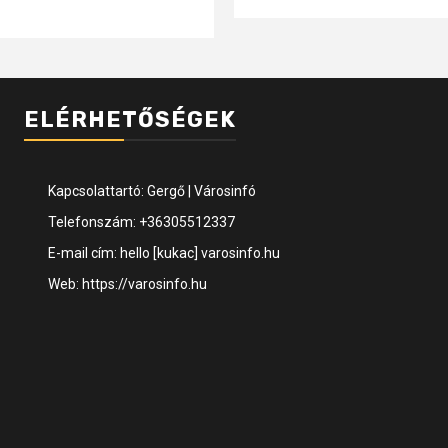
ELÉRHETŐSÉGEK
Kapcsolattartó: Gergő | Városinfó
Telefonszám: +36305512337
E-mail cím: hello [kukac] varosinfo.hu
Web: https://varosinfo.hu