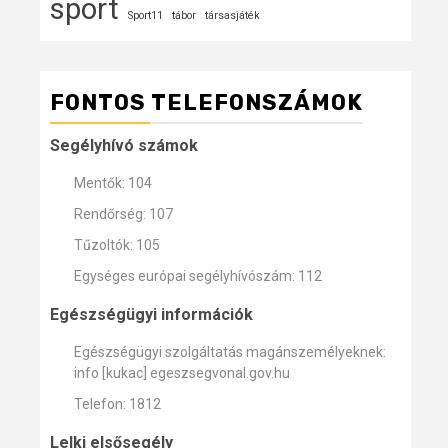
sport
Sport11
tábor
társasjáték
FONTOS TELEFONSZÁMOK
Segélyhívó számok
Mentők: 104
Rendőrség: 107
Tűzoltók: 105
Egységes európai segélyhívószám: 112
Egészségügyi információk
Egészségügyi szolgáltatás magánszemélyeknek:
info [kukac] egeszsegvonal.gov.hu
Telefon: 1812
Lelki elsősegély