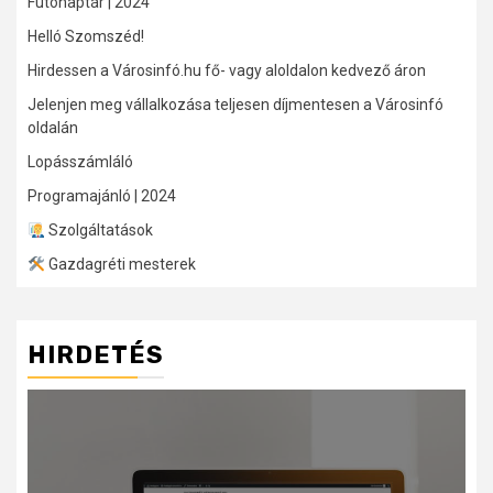
Futónaptár | 2024
Helló Szomszéd!
Hirdessen a Városinfó.hu fő- vagy aloldalon kedvező áron
Jelenjen meg vállalkozása teljesen díjmentesen a Városinfó
oldalán
Lopásszámláló
Programajánló | 2024
Szolgáltatások
Gazdagréti mesterek
HIRDETÉS