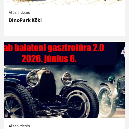
Álláshirdetés
DinoPark Köki
Álláshirdetés