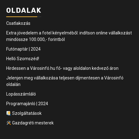
OLDALAK
Csatlakozás
Extra jövedelem a fotel kényelméből: indítson online vállalkozást
mindössze 100.000,- forintból
Futónaptár | 2024
Helló Szomszéd!
Hirdessen a Városinfó.hu fő- vagy aloldalon kedvező áron
Jelenjen meg vállalkozása teljesen díjmentesen a Városinfó
oldalán
Lopásszámláló
Programajánló | 2024
Szolgáltatások
Gazdagréti mesterek