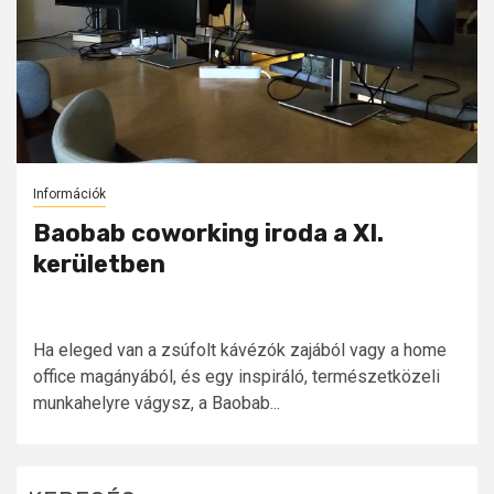
Információk
Baobab coworking iroda a XI.
kerületben
Ha eleged van a zsúfolt kávézók zajából vagy a home
office magányából, és egy inspiráló, természetközeli
munkahelyre vágysz, a Baobab...