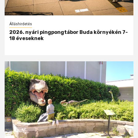
Álláshirdetés
2026. nyári pingpongtábor Buda környékén 7-
18 éveseknek