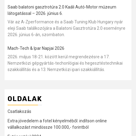
Saab balatoni gasztrotúra 2.0 Kaáli Autó-Motor múzeum
látogatással – 2026. június 6.
Vár az A-Zperformance és a Saab Tuning Klub Hungary nyár
eleji Saab találkozójára a Balatoni Gasztrotúra 2.0 eseményre
2026. június 6-án, szombaton.
Mach-Tech & Ipar Napjai 2026
2026. május 18-21. között kerül megrendezésre a 17.
Nemzetközi gépgyártás-techonlógiai és hegesztéstechnikai
szakkiállítás és a 13. Nemzetközi ipari szakkiállítás.
OLDALAK
Csatlakozás
Extra jövedelem a fotel kényelméből: indítson online
vállalkozást mindössze 100.000,- forintból