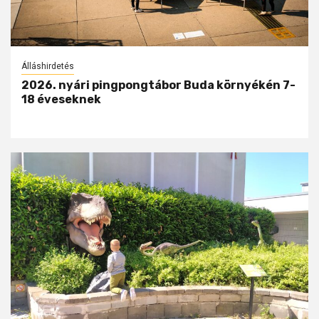
Álláshirdetés
2026. nyári pingpongtábor Buda környékén 7-
18 éveseknek