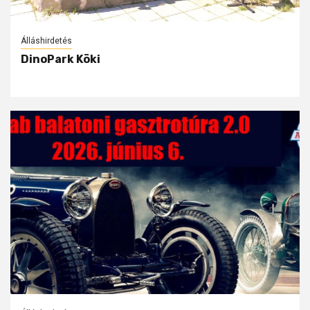
Álláshirdetés
DinoPark Köki