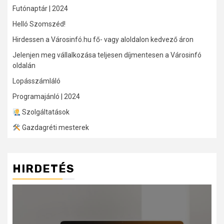
Futónaptár | 2024
Helló Szomszéd!
Hirdessen a Városinfó.hu fő- vagy aloldalon kedvező áron
Jelenjen meg vállalkozása teljesen díjmentesen a Városinfó
oldalán
Lopásszámláló
Programajánló | 2024
Szolgáltatások
Gazdagréti mesterek
HIRDETÉS