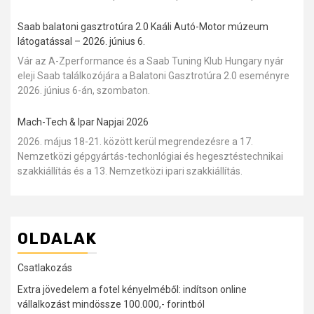
Saab balatoni gasztrotúra 2.0 Kaáli Autó-Motor múzeum
látogatással – 2026. június 6.
Vár az A-Zperformance és a Saab Tuning Klub Hungary nyár
eleji Saab találkozójára a Balatoni Gasztrotúra 2.0 eseményre
2026. június 6-án, szombaton.
Mach-Tech & Ipar Napjai 2026
2026. május 18-21. között kerül megrendezésre a 17.
Nemzetközi gépgyártás-techonlógiai és hegesztéstechnikai
szakkiállítás és a 13. Nemzetközi ipari szakkiállítás.
OLDALAK
Csatlakozás
Extra jövedelem a fotel kényelméből: indítson online
vállalkozást mindössze 100.000,- forintból