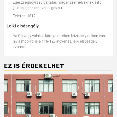
Egészségügyi szolgáltatás magánszemélyeknek: info
[kukac] egeszsegvonal.gov.hu
Telefon: 1812
Lelki elsősegély
Ha Ön vagy valaki a környezetében krízishelyzetben van,
hívja mobilról is a
116-123
ingyenes, lelki elsősegély
számot!
EZ IS ÉRDEKELHET