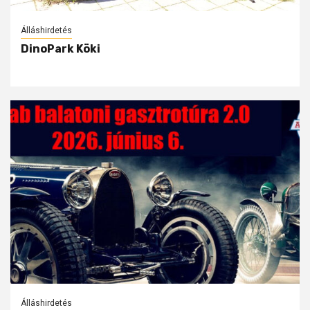
Álláshirdetés
DinoPark Köki
Álláshirdetés