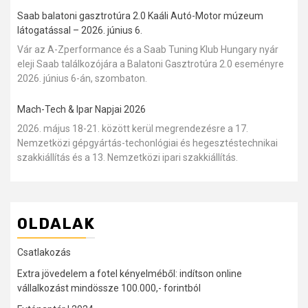
Saab balatoni gasztrotúra 2.0 Kaáli Autó-Motor múzeum
látogatással – 2026. június 6.
Vár az A-Zperformance és a Saab Tuning Klub Hungary nyár
eleji Saab találkozójára a Balatoni Gasztrotúra 2.0 eseményre
2026. június 6-án, szombaton.
Mach-Tech & Ipar Napjai 2026
2026. május 18-21. között kerül megrendezésre a 17.
Nemzetközi gépgyártás-techonlógiai és hegesztéstechnikai
szakkiállítás és a 13. Nemzetközi ipari szakkiállítás.
OLDALAK
Csatlakozás
Extra jövedelem a fotel kényelméből: indítson online
vállalkozást mindössze 100.000,- forintból