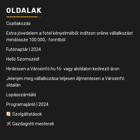
OLDALAK
Csatlakozás
Extra jövedelem a fotel kényelméből: indítson online vállalkozást
mindössze 100.000,- forintból
Futónaptár | 2024
Helló Szomszéd!
Hirdessen a Városinfó.hu fő- vagy aloldalon kedvező áron
Jelenjen meg vállalkozása teljesen díjmentesen a Városinfó
oldalán
Lopásszámláló
Programajánló | 2024
Szolgáltatások
Gazdagréti mesterek