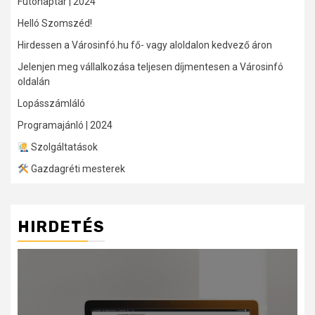
Futónaptár | 2024
Helló Szomszéd!
Hirdessen a Városinfó.hu fő- vagy aloldalon kedvező áron
Jelenjen meg vállalkozása teljesen díjmentesen a Városinfó
oldalán
Lopásszámláló
Programajánló | 2024
Szolgáltatások
Gazdagréti mesterek
HIRDETÉS