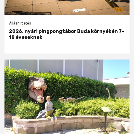
Álláshirdetés
2026. nyári pingpongtábor Buda környékén 7-
18 éveseknek