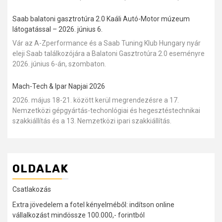
Saab balatoni gasztrotúra 2.0 Kaáli Autó-Motor múzeum
látogatással – 2026. június 6.
Vár az A-Zperformance és a Saab Tuning Klub Hungary nyár
eleji Saab találkozójára a Balatoni Gasztrotúra 2.0 eseményre
2026. június 6-án, szombaton.
Mach-Tech & Ipar Napjai 2026
2026. május 18-21. között kerül megrendezésre a 17.
Nemzetközi gépgyártás-techonlógiai és hegesztéstechnikai
szakkiállítás és a 13. Nemzetközi ipari szakkiállítás.
OLDALAK
Csatlakozás
Extra jövedelem a fotel kényelméből: indítson online
vállalkozást mindössze 100.000,- forintból