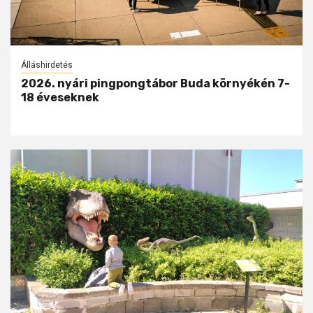
Álláshirdetés
2026. nyári pingpongtábor Buda környékén 7-
18 éveseknek