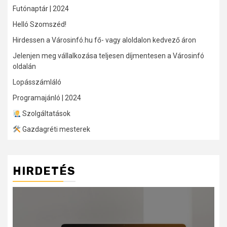
Futónaptár | 2024
Helló Szomszéd!
Hirdessen a Városinfó.hu fő- vagy aloldalon kedvező áron
Jelenjen meg vállalkozása teljesen díjmentesen a Városinfó
oldalán
Lopásszámláló
Programajánló | 2024
Szolgáltatások
Gazdagréti mesterek
HIRDETÉS