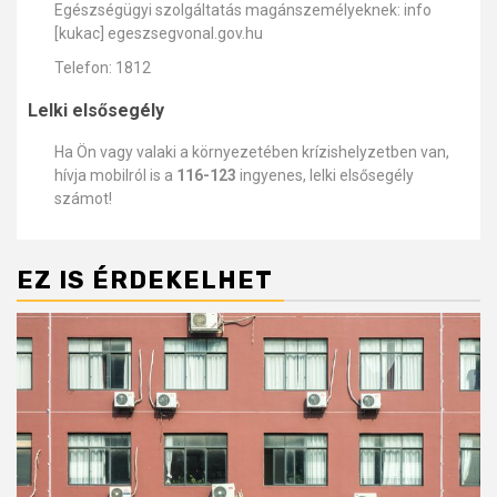
Egészségügyi szolgáltatás magánszemélyeknek: info
[kukac] egeszsegvonal.gov.hu
Telefon: 1812
Lelki elsősegély
Ha Ön vagy valaki a környezetében krízishelyzetben van,
hívja mobilról is a
116-123
ingyenes, lelki elsősegély
számot!
EZ IS ÉRDEKELHET