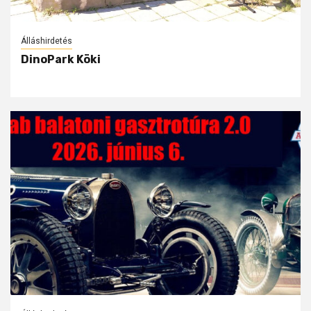
Álláshirdetés
DinoPark Köki