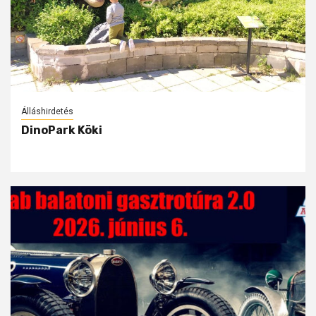
Álláshirdetés
DinoPark Köki