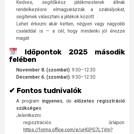
Kedves, segítőkész játékmesterek állnak
rendelkezésre: elmagyarázzák a szabályokat,
segítenek választani a játékok között.
Lehet érkezni akár ketten, négyen vagy nagyobb
családdal is — a cél, hogy mindenki jól érezze
magát.
Időpontok 2025 második
felében
November 8. (szombat)
: 9:30–12:30
December 6. (szombat)
: 9:30–12:30
✔ Fontos tudnivalók
A program
ingyenes
, de
előzetes regisztráció
szükséges
.
Jelentkezni:
regisztrációs űrlapon:
https://forms.office.com/e/uHGPG7L1Vm?