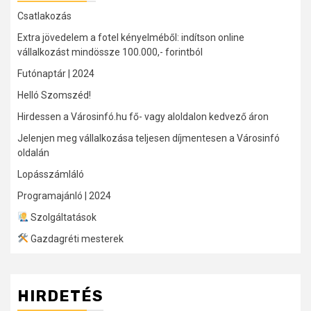
Csatlakozás
Extra jövedelem a fotel kényelméből: indítson online
vállalkozást mindössze 100.000,- forintból
Futónaptár | 2024
Helló Szomszéd!
Hirdessen a Városinfó.hu fő- vagy aloldalon kedvező áron
Jelenjen meg vállalkozása teljesen díjmentesen a Városinfó
oldalán
Lopásszámláló
Programajánló | 2024
Szolgáltatások
Gazdagréti mesterek
HIRDETÉS