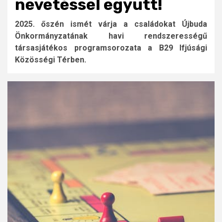
nevetéssel együtt!
2025. őszén ismét várja a családokat Újbuda
Önkormányzatának havi rendszerességű
társasjátékos programsorozata a B29 Ifjúsági
Közösségi Térben.