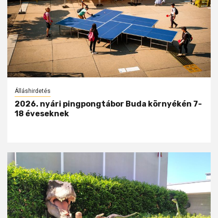
Álláshirdetés
2026. nyári pingpongtábor Buda környékén 7-
18 éveseknek