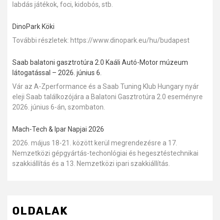
labdás játékok, foci, kidobós, stb.
DinoPark Köki
További részletek: https://www.dinopark.eu/hu/budapest
Saab balatoni gasztrotúra 2.0 Kaáli Autó-Motor múzeum
látogatással – 2026. június 6.
Vár az A-Zperformance és a Saab Tuning Klub Hungary nyár
eleji Saab találkozójára a Balatoni Gasztrotúra 2.0 eseményre
2026. június 6-án, szombaton.
Mach-Tech & Ipar Napjai 2026
2026. május 18-21. között kerül megrendezésre a 17.
Nemzetközi gépgyártás-techonlógiai és hegesztéstechnikai
szakkiállítás és a 13. Nemzetközi ipari szakkiállítás.
OLDALAK