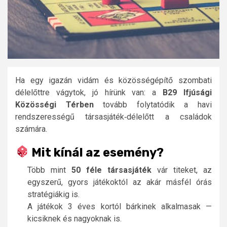
Ha egy igazán vidám és közösségépítő szombati
délelőttre vágytok, jó hírünk van: a
B29 Ifjúsági
Közösségi Térben
tovább folytatódik a havi
rendszerességű társasjáték‑délelőtt a családok
számára.
Mit kínál az esemény?
Több mint
50 féle társasjáték
vár titeket, az
egyszerű, gyors játékoktól az akár másfél órás
stratégiákig is.
A játékok 3 éves kortól bárkinek alkalmasak —
kicsiknek és nagyoknak is.