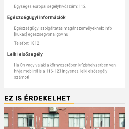
Egységes európai segélyhívószám: 112
Egészségügyi információk
Egészségügyi szolgáltatás magánszemélyeknek: info
[kukac] egeszsegvonal.gov.hu
Telefon: 1812
Lelki elsősegély
Ha Ön vagy valaki a környezetében krízishelyzetben van,
hívja mobilról is a
116-123
ingyenes, lelki elsősegély
számot!
EZ IS ÉRDEKELHET