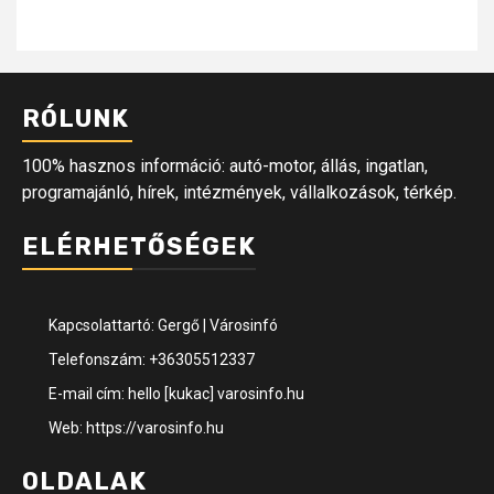
RÓLUNK
100% hasznos információ: autó-motor, állás, ingatlan,
programajánló, hírek, intézmények, vállalkozások, térkép.
ELÉRHETŐSÉGEK
Kapcsolattartó: Gergő | Városinfó
Telefonszám: +36305512337
E-mail cím: hello [kukac] varosinfo.hu
Web: https://varosinfo.hu
OLDALAK