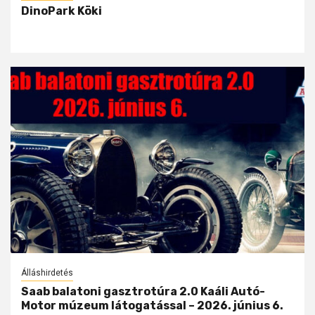
DinoPark Köki
Álláshirdetés
Saab balatoni gasztrotúra 2.0 Kaáli Autó-
Motor múzeum látogatással – 2026. június 6.