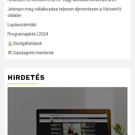
Jelenjen meg vállalkozása teljesen díjmentesen a Városinfó
oldalán
Lopásszámláló
Programajánló | 2024
Szolgáltatások
Gazdagréti mesterek
HIRDETÉS