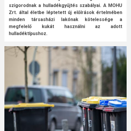
szigorodnak a hulladékgyűjtés szabályai. A MOHU
Zrt. által életbe léptetett új előírások értelmében
minden társasházi lakónak kötelessége a
megfelelő kukát használni az adott
hulladéktípushoz.