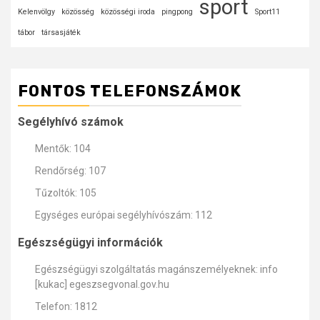
sport
Kelenvölgy
közösség
közösségi iroda
pingpong
Sport11
tábor
társasjáték
FONTOS TELEFONSZÁMOK
Segélyhívó számok
Mentők: 104
Rendőrség: 107
Tűzoltók: 105
Egységes európai segélyhívószám: 112
Egészségügyi információk
Egészségügyi szolgáltatás magánszemélyeknek: info
[kukac] egeszsegvonal.gov.hu
Telefon: 1812