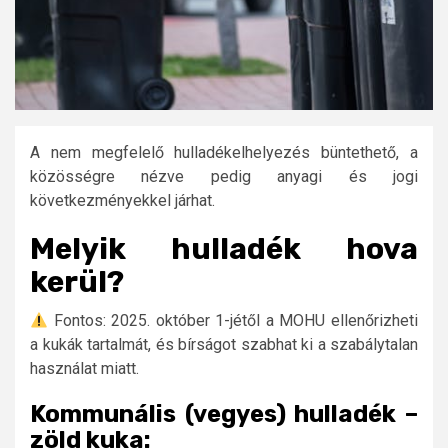
A nem megfelelő hulladékelhelyezés büntethető, a
közösségre nézve pedig anyagi és jogi
következményekkel járhat.
Melyik hulladék hova
kerül?
Fontos: 2025. október 1-jétől a MOHU ellenőrizheti
a kukák tartalmát, és bírságot szabhat ki a szabálytalan
használat miatt.
Kommunális (vegyes) hulladék –
zöld kuka: