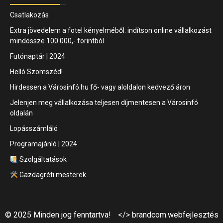
Csatlakozás
Extra jövedelem a fotel kényelméből: indítson online vállalkozást
mindössze 100.000,- forintból
Futónaptár | 2024
Helló Szomszéd!
Hirdessen a Városinfó.hu fő- vagy aloldalon kedvező áron
Jelenjen meg vállalkozása teljesen díjmentesen a Városinfó
oldalán
Lopásszámláló
Programajánló | 2024
Szolgáltatások
Gazdagréti mesterek
© 2025 Minden jog fenntartva!
</> brandcom.webfejlesztés