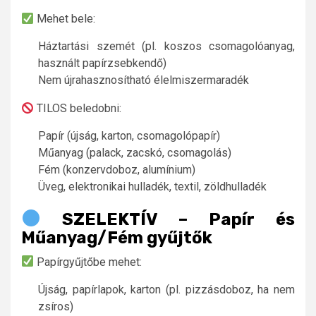
Mehet bele:
Háztartási szemét (pl. koszos csomagolóanyag,
használt papírzsebkendő)
Nem újrahasznosítható élelmiszermaradék
TILOS beledobni:
Papír (újság, karton, csomagolópapír)
Műanyag (palack, zacskó, csomagolás)
Fém (konzervdoboz, alumínium)
Üveg, elektronikai hulladék, textil, zöldhulladék
SZELEKTÍV – Papír és
Műanyag/Fém gyűjtők
Papírgyűjtőbe mehet:
Újság, papírlapok, karton (pl. pizzásdoboz, ha nem
zsíros)